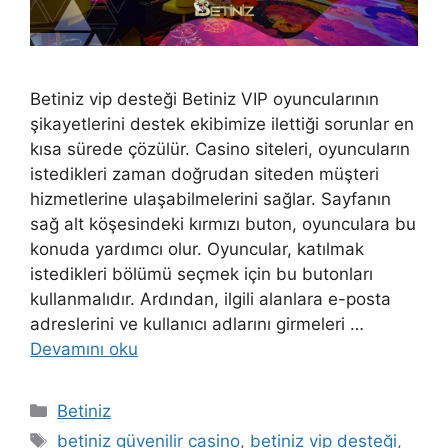
Betiniz vip desteği Betiniz VIP oyuncularının
şikayetlerini destek ekibimize ilettiği sorunlar en
kısa sürede çözülür. Casino siteleri, oyuncuların
istedikleri zaman doğrudan siteden müşteri
hizmetlerine ulaşabilmelerini sağlar. Sayfanın
sağ alt köşesindeki kırmızı buton, oyunculara bu
konuda yardımcı olur. Oyuncular, katılmak
istedikleri bölümü seçmek için bu butonları
kullanmalıdır. Ardından, ilgili alanlara e-posta
adreslerini ve kullanıcı adlarını girmeleri …
Devamını oku
Kategoriler
Betiniz
Etiketler
betiniz güvenilir casino
,
betiniz vip desteği
,