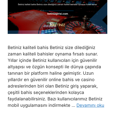
Betiniz kaliteli bahis Betiniz size dilediğiniz
zaman kaliteli bahisler oynama fırsatı sunar.
Yıllar içinde Betiniz kullanıcıları için güvenilir
altyapısı ve özgün konsepti ile dünya çapında
tanınan bir platform haline gelmiştir. Uzun
yıllardır en güvenilir online bahis ve casino
adreslerinden biri olan Betiniz giriş yaparak,
çeşitli bahis seçeneklerinden kolayca
faydalanabilirsiniz. Bazı kullanıcılarımız Betiniz
mobil uygulamasını indirmekte …
Devamını oku