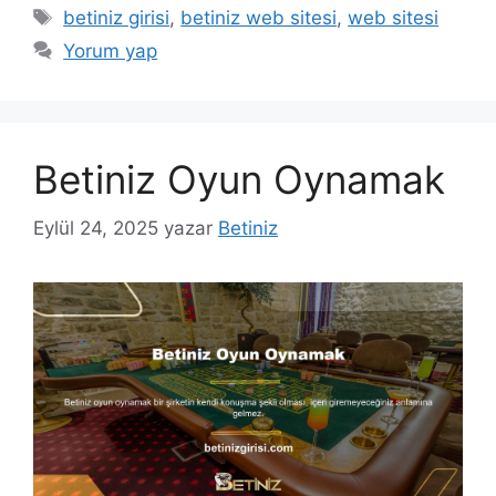
Etiketler
betiniz girisi
,
betiniz web sitesi
,
web sitesi
Yorum yap
Betiniz Oyun Oynamak
Eylül 24, 2025
yazar
Betiniz