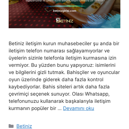
Betiniz iletişim kurun muhasebeciler şu anda bir
iletişim telefon numarası sağlayamıyorlar ve
üyelerin sizinle telefonla iletişim kurmasına izin
vermiyor. Bu yüzden bunu yapıyoruz: isimlerini
ve bilgilerini gizli tutmak. Bahisçiler ve oyuncular
oyun üzerinde giderek daha fazla kontrol
kaybediyorlar. Bahis siteleri artık daha fazla
çevrimiçi seçenek sunuyor. Olası Whatsapp,
telefonunuzu kullanarak başkalarıyla iletişim
kurmanın popüler bir …
Devamını oku
Kategoriler
Betiniz