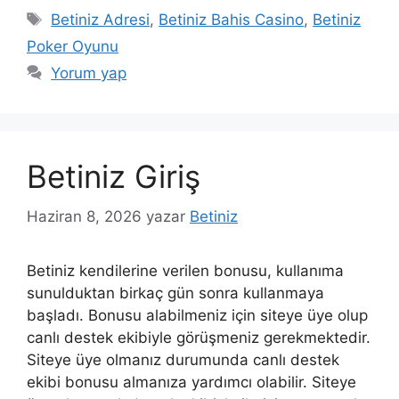
Etiketler
Betiniz Adresi
,
Betiniz Bahis Casino
,
Betiniz
Poker Oyunu
Yorum yap
Betiniz Giriş
Haziran 8, 2026
yazar
Betiniz
Betiniz kendilerine verilen bonusu, kullanıma
sunulduktan birkaç gün sonra kullanmaya
başladı. Bonusu alabilmeniz için siteye üye olup
canlı destek ekibiyle görüşmeniz gerekmektedir.
Siteye üye olmanız durumunda canlı destek
ekibi bonusu almanıza yardımcı olabilir. Siteye