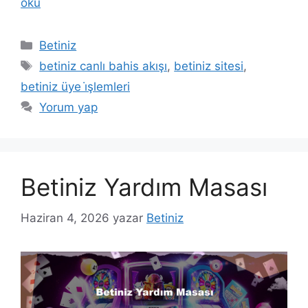
oku
Kategoriler
Betiniz
Etiketler
betiniz canlı bahis akışı
,
betiniz sitesi
,
betiniz üye i̇şlemleri
Yorum yap
Betiniz Yardım Masası
Haziran 4, 2026
yazar
Betiniz