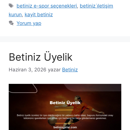
Etiketler
betiniz e-spor seçenekleri
,
betiniz i̇letişim
kurun
,
kayit betiniz
Yorum yap
Betiniz Üyelik
Haziran 3, 2026
yazar
Betiniz