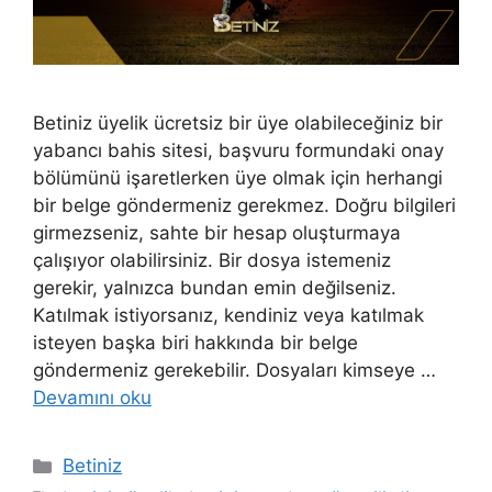
Betiniz üyelik ücretsiz bir üye olabileceğiniz bir
yabancı bahis sitesi, başvuru formundaki onay
bölümünü işaretlerken üye olmak için herhangi
bir belge göndermeniz gerekmez. Doğru bilgileri
girmezseniz, sahte bir hesap oluşturmaya
çalışıyor olabilirsiniz. Bir dosya istemeniz
gerekir, yalnızca bundan emin değilseniz.
Katılmak istiyorsanız, kendiniz veya katılmak
isteyen başka biri hakkında bir belge
göndermeniz gerekebilir. Dosyaları kimseye …
Devamını oku
Kategoriler
Betiniz