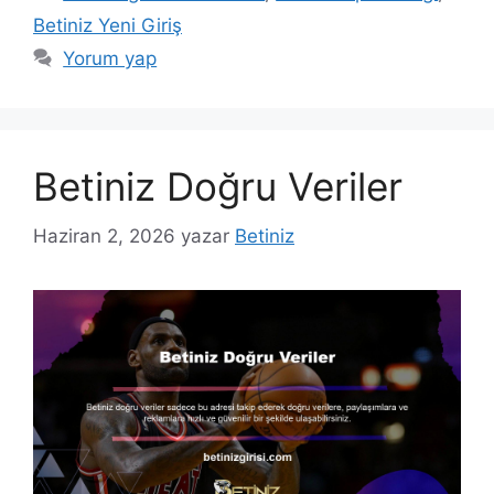
Betiniz Yeni Giriş
Yorum yap
Betiniz Doğru Veriler
Haziran 2, 2026
yazar
Betiniz