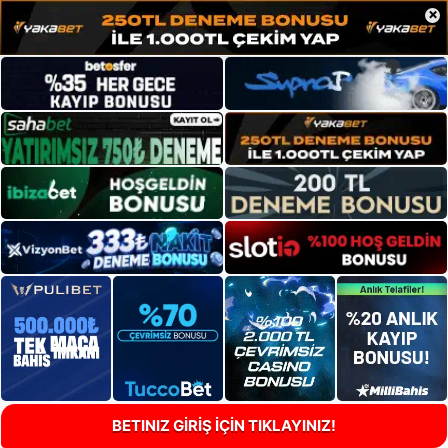
×
BETINIZ GİRİŞ İÇİN TIKLAYINIZ!