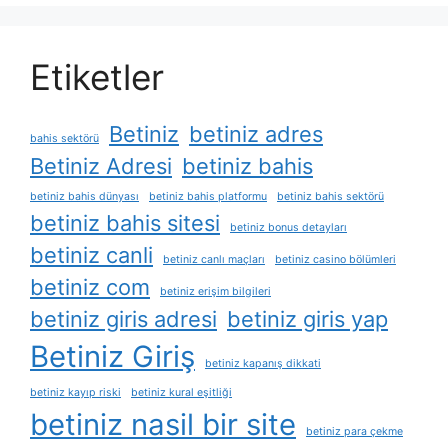
Etiketler
Betiniz
betiniz adres
bahis sektörü
Betiniz Adresi
betiniz bahis
betiniz bahis dünyası
betiniz bahis platformu
betiniz bahis sektörü
betiniz bahis sitesi
betiniz bonus detayları
betiniz canli
betiniz canlı maçları
betiniz casino bölümleri
betiniz com
betiniz erişim bilgileri
betiniz giris adresi
betiniz giris yap
Betiniz Giriş
betiniz kapanış dikkati
betiniz kayıp riski
betiniz kural eşitliği
betiniz nasil bir site
betiniz para çekme