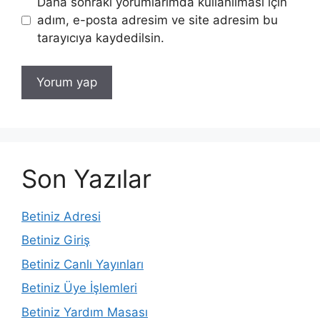
Daha sonraki yorumlarımda kullanılması için
adım, e-posta adresim ve site adresim bu
tarayıcıya kaydedilsin.
Son Yazılar
Betiniz Adresi
Betiniz Giriş
Betiniz Canlı Yayınları
Betiniz Üye İşlemleri
Betiniz Yardım Masası