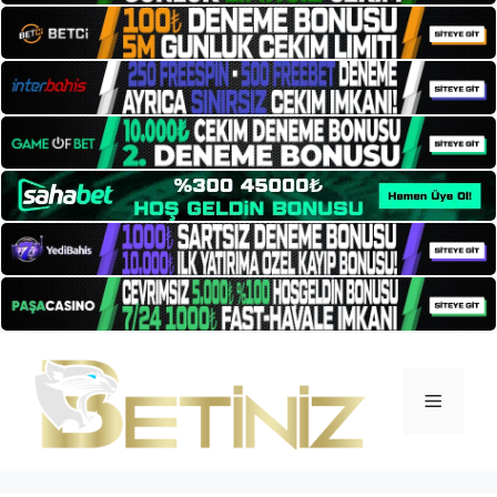
İçeriğe
atla
Menü