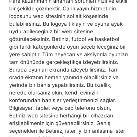
Para kazanmanın anahtarı sorunları hızlı ve etkili
bir şekilde çözmektir. Canlı yayın hizmetinin
logosunu web sitesinin sol alt köşesinde
bulabilirsiniz. Bu logoya tıklayın ve oyuna ayak
uydurabileceğiniz bir web sitesine
götürüleceksiniz. Betiniz, futbol ve basketbol
gibi farklı kategorilerde oyun seçebileceğiniz bir
yere sahiptir. Tüm heyecan ve aksiyonla oyunları
tam önünüzde gerçekleştikçe izleyebilirsiniz.
Burada oyunları ekranda izleyebilirsiniz. Tam
orada ekranın hemen yanında olabilirsiniz ve
yerinde bir bahis yapabilirsiniz. Bu özellik,
nerede olursanız olun, kendi evinizin
konforundan bahisler yerleştirmenizi sağlar.
Bilgisayar, tablet veya cep telefonu olsun,
Betiniz web sitesine herhangi bir cihazdan
erişilebilmeniz için güvenebilirsiniz. Geniş
seçenekleri ile Betiniz, ister iyi bir anlaşma ister