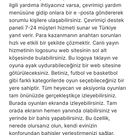
ilgili yardıma ihtiyacınız varsa, çevrimiçi yardım
menüsüne gidip onlara bir e -posta göndererek
sorumlu kişilere ulaşabilirsiniz. Çevrimiçi destek
paneli 7-24 müşteri hizmeti sunar ve Türkiye
yanıt verir. Para kazanmanın anahtarı sorunları
hızlı ve etkili bir şekilde çözmektir. Canlı yayın
hizmetinin logosunu web sitesinin sol alt
köşesinde bulabilirsiniz. Bu logoya tıklayın ve
oyuna ayak uydurabileceğiniz bir web sitesine
götürüleceksiniz. Betiniz, futbol ve basketbol
gibi farklı kategorilerde oyun seçebileceğiniz bir
yere sahiptir. Tüm heyecan ve aksiyonla oyunları
tam önünüzde gerçekleştikçe izleyebilirsiniz.
Burada oyunları ekranda izleyebilirsiniz. Tam
orada ekranın hemen yanında olabilirsiniz ve
yerinde bir bahis yapabilirsiniz. Bu özellik,
nerede olursanız olun, kendi evinizin
konforundan bahisler yerleştirmenizi sağlar.