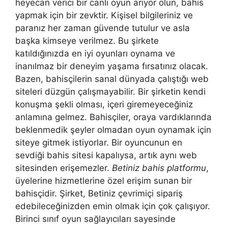
heyecan verici bir canlı oyun arıyor olun, bahis
yapmak için bir zevktir. Kişisel bilgileriniz ve
paranız her zaman güvende tutulur ve asla
başka kimseye verilmez. Bu şirkete
katıldığınızda en iyi oyunları oynama ve
inanılmaz bir deneyim yaşama fırsatınız olacak.
Bazen, bahisçilerin sanal dünyada çalıştığı web
siteleri düzgün çalışmayabilir. Bir şirketin kendi
konuşma şekli olması, içeri giremeyeceğiniz
anlamına gelmez. Bahisçiler, oraya vardıklarında
beklenmedik şeyler olmadan oyun oynamak için
siteye gitmek istiyorlar. Bir oyuncunun en
sevdiği bahis sitesi kapalıysa, artık aynı web
sitesinden erişemezler.
Betiniz bahis platformu
,
üyelerine hizmetlerine özel erişim sunan bir
bahisçidir. Şirket, Betiniz çevrimiçi sipariş
edebileceğinizden emin olmak için çok çalışıyor.
Birinci sınıf oyun sağlayıcıları sayesinde