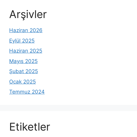
Arşivler
Haziran 2026
Eylül 2025
Haziran 2025
Mayıs 2025
Şubat 2025
Ocak 2025
Temmuz 2024
Etiketler