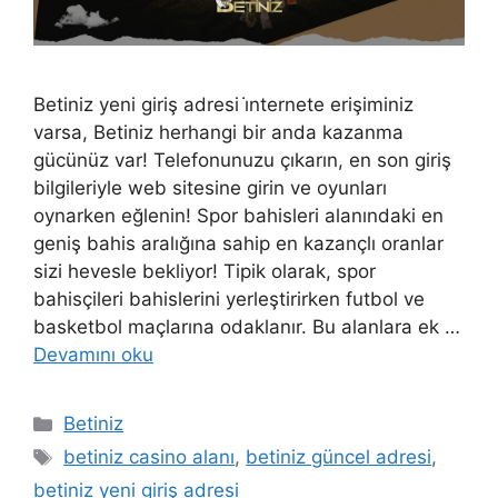
Betiniz yeni giriş adresi i̇nternete erişiminiz
varsa, Betiniz herhangi bir anda kazanma
gücünüz var! Telefonunuzu çıkarın, en son giriş
bilgileriyle web sitesine girin ve oyunları
oynarken eğlenin! Spor bahisleri alanındaki en
geniş bahis aralığına sahip en kazançlı oranlar
sizi hevesle bekliyor! Tipik olarak, spor
bahisçileri bahislerini yerleştirirken futbol ve
basketbol maçlarına odaklanır. Bu alanlara ek …
Devamını oku
Kategoriler
Betiniz
Etiketler
betiniz casino alanı
,
betiniz güncel adresi
,
betiniz yeni giriş adresi