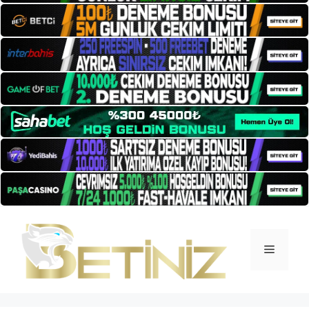
İçeriğe
atla
Menü