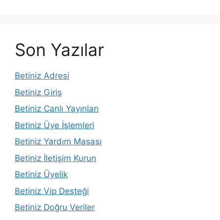
Son Yazılar
Betiniz Adresi
Betiniz Giriş
Betiniz Canlı Yayınları
Betiniz Üye İşlemleri
Betiniz Yardım Masası
Betiniz İletişim Kurun
Betiniz Üyelik
Betiniz Vip Desteği
Betiniz Doğru Veriler