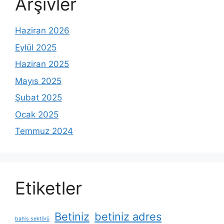
Arşivler
Haziran 2026
Eylül 2025
Haziran 2025
Mayıs 2025
Şubat 2025
Ocak 2025
Temmuz 2024
Etiketler
Betiniz
betiniz adres
bahis sektörü