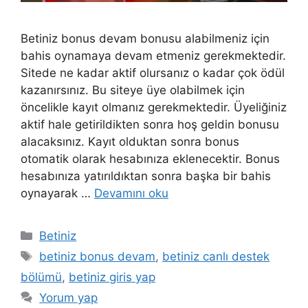
Betiniz bonus devam bonusu alabilmeniz için
bahis oynamaya devam etmeniz gerekmektedir.
Sitede ne kadar aktif olursanız o kadar çok ödül
kazanırsınız. Bu siteye üye olabilmek için
öncelikle kayıt olmanız gerekmektedir. Üyeliğiniz
aktif hale getirildikten sonra hoş geldin bonusu
alacaksınız. Kayıt olduktan sonra bonus
otomatik olarak hesabınıza eklenecektir. Bonus
hesabınıza yatırıldıktan sonra başka bir bahis
oynayarak …
Devamını oku
Kategoriler
Betiniz
Etiketler
betiniz bonus devam
,
betiniz canlı destek
bölümü
,
betiniz giris yap
Yorum yap