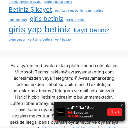
betiniz zeppelin oyunu
betiniz üyesi olmak
Betiniz Şikayet
betiniz şirket bahis
canli betiniz
giris betiniz
canlı maçları
girisi betiniz
giris yap betiniz
kayit betiniz
uygulaması
yeni giris betiniz
yeni hesap
Avrasya'nın en büyük reklam platformunda olmak için
Microsoft Teams:
reklam@avrasyamarketing.com
adresimizden veya Telegram: @Avrasyamarketing
adresimizden irtibat kurabilirsiniz. (Tek iletişim
adreslerimiz teams / telegram ve mail adresimizdir.
Harici hiçbir iletişim adresimiz bulunmamaktadır.
Lütfen itibar etmeyiniz.) Türkiye yasalarına göre 7258
sayılı kanun uyarınca yasa dışı bahis oynamanın
cezaları mevcuttur. Şu an bulunduğunuz site hiç bir
şekilde illegal bahis oyunları oynatmıyor ve oynamaya