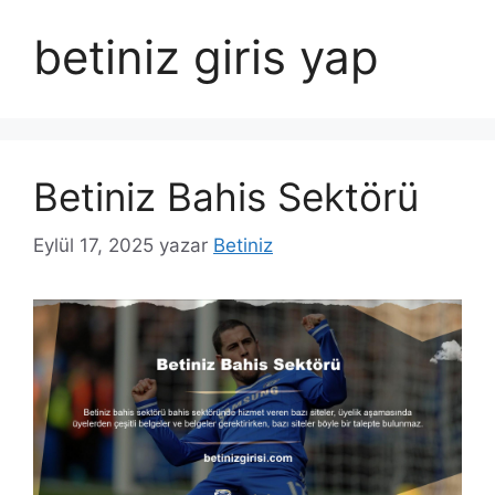
betiniz giris yap
Betiniz Bahis Sektörü
Eylül 17, 2025
yazar
Betiniz