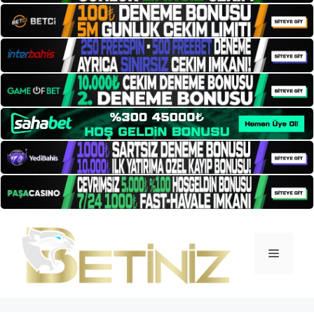
İçeriğe
atla
Menü