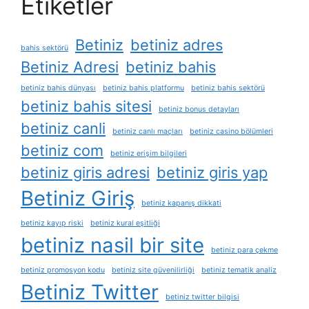
Etiketler
Betiniz
betiniz adres
bahis sektörü
Betiniz Adresi
betiniz bahis
betiniz bahis dünyası
betiniz bahis platformu
betiniz bahis sektörü
betiniz bahis sitesi
betiniz bonus detayları
betiniz canli
betiniz canlı maçları
betiniz casino bölümleri
betiniz com
betiniz erişim bilgileri
betiniz giris adresi
betiniz giris yap
Betiniz Giriş
betiniz kapanış dikkati
betiniz kayıp riski
betiniz kural eşitliği
betiniz nasil bir site
betiniz para çekme
betiniz promosyon kodu
betiniz site güvenilirliği
betiniz tematik analiz
Betiniz Twitter
betiniz twitter bilgisi