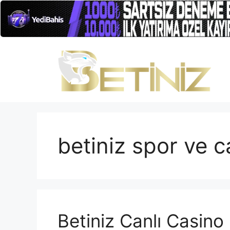
İçeriğe
atla
betiniz spor ve c
Betiniz Canlı Casin