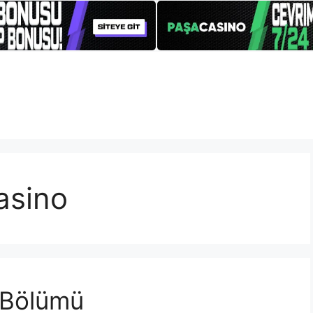
asino
o Bölümü