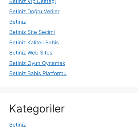
Betiniz Vip Desteği
Betiniz Doğru Veriler
Betiniz
Betiniz Site Seçimi
Betiniz Kaliteli Bahis
Betiniz Web Sitesi
Betiniz Oyun Oynamak
Betiniz Bahis Platformu
Kategoriler
Betiniz