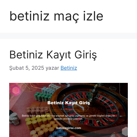
betiniz maç izle
Betiniz Kayıt Giriş
Şubat 5, 2025
yazar
Betiniz