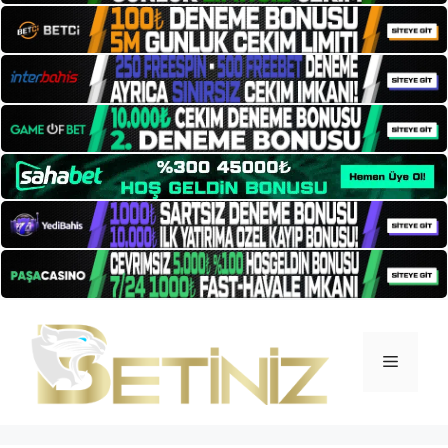
İçeriğe
atla
Menü