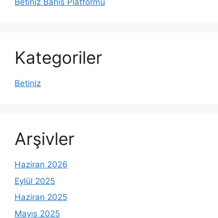
Betiniz Bahis Platformu
Kategoriler
Betiniz
Arşivler
Haziran 2026
Eylül 2025
Haziran 2025
Mayıs 2025