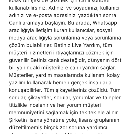
kolay bir şekilde çözmek için canlı sohbeti
kullanabilirsiniz. Adınızı ve soyadınızı, kullanıcı
adınızı ve e-posta adresinizi yazdıktan sonra
Canlı aramaya başlayın. Bu arada, Whatsapp
aracılığıyla iletişim kuran kullanıcılar, sosyal
medya aracılığıyla sorunlarına veya sorunlarına
çözüm bulabilirler. Betiniz Live Yardım, tüm
müşteri hizmetleri ihtiyaçlarınızı çözmek için
güvenilir Betiniz canlı desteğidir, dünyanın dört
bir yanındaki müşterilere canlı yardım sağlar.
Müşteriler, yardım masalarında kullanımı kolay
yazılım kullanarak hemen gerçek insanlarla
konuşabilirler. Tüm şikayetleriniz çözüldü. Tüm
sorular, şikayetler, sorular, yorumlar ve talepler
titizlikle incelenir ve her yorum müşteri
memnuniyetini sağlamak için tek tek ele alınır.
Şirketin lisans yönetme yolu, lisans gruplarının
düzeltilmemiş birçok zor soruna yardımcı