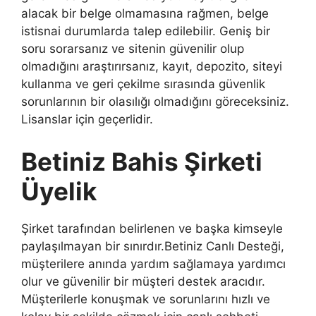
alacak bir belge olmamasına rağmen, belge
istisnai durumlarda talep edilebilir. Geniş bir
soru sorarsanız ve sitenin güvenilir olup
olmadığını araştırırsanız, kayıt, depozito, siteyi
kullanma ve geri çekilme sırasında güvenlik
sorunlarının bir olasılığı olmadığını göreceksiniz.
Lisanslar için geçerlidir.
Betiniz Bahis Şirketi
Üyelik
Şirket tarafından belirlenen ve başka kimseyle
paylaşılmayan bir sınırdır.Betiniz Canlı Desteği,
müşterilere anında yardım sağlamaya yardımcı
olur ve güvenilir bir müşteri destek aracıdır.
Müşterilerle konuşmak ve sorunlarını hızlı ve