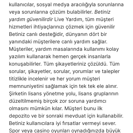
kullanıcılar, sosyal medya aracılığıyla sorunlarına
veya sorunlarına çözüm bulabilirler.
Betiniz
yardım güvenilirdir
Live Yardım, tüm müşteri
hizmetleri ihtiyaçlarınızı çözmek için güvenilir
Betiniz canlı desteğidir, dünyanın dört bir
yanındaki müşterilere canlı yardım sağlar.
Müşteriler, yardım masalarında kullanımı kolay
yazılım kullanarak hemen gerçek insanlarla
konuşabilirler. Tüm şikayetleriniz çözüldü. Tüm
sorular, şikayetler, sorular, yorumlar ve talepler
titizlikle incelenir ve her yorum müşteri
memnuniyetini sağlamak için tek tek ele alınır.
Şirketin lisans yönetme yolu, lisans gruplarının
düzeltilmemiş birçok zor soruna yardımcı
olmasını mümkün kılar. Müşteri bunu ilk
depozito ve bir sonraki mevduat için kullanabilir.
Betiniz kullanıcılara iyi fırsatlar vermeyi sever.
Spor veya casino oyunları oynadığınızda büyük