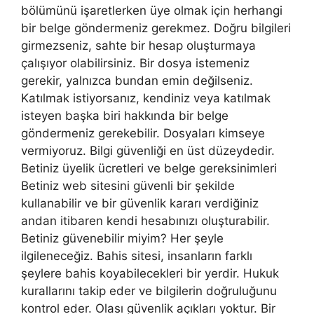
bölümünü işaretlerken üye olmak için herhangi
bir belge göndermeniz gerekmez. Doğru bilgileri
girmezseniz, sahte bir hesap oluşturmaya
çalışıyor olabilirsiniz. Bir dosya istemeniz
gerekir, yalnızca bundan emin değilseniz.
Katılmak istiyorsanız, kendiniz veya katılmak
isteyen başka biri hakkında bir belge
göndermeniz gerekebilir. Dosyaları kimseye
vermiyoruz. Bilgi güvenliği en üst düzeydedir.
Betiniz üyelik ücretleri ve belge gereksinimleri
Betiniz web sitesini güvenli bir şekilde
kullanabilir ve bir güvenlik kararı verdiğiniz
andan itibaren kendi hesabınızı oluşturabilir.
Betiniz güvenebilir miyim? Her şeyle
ilgileneceğiz. Bahis sitesi, insanların farklı
şeylere bahis koyabilecekleri bir yerdir. Hukuk
kurallarını takip eder ve bilgilerin doğruluğunu
kontrol eder. Olası güvenlik açıkları yoktur. Bir