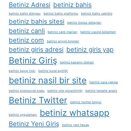
Betiniz Adresi
betiniz bahis
betiniz bahis dünyası
betiniz bahis platformu
betiniz bahis sektörü
betiniz bahis sitesi
betiniz bonus detayları
betiniz canli
betiniz canlı maçları
betiniz casino bölümleri
betiniz com
betiniz erişim bilgileri
betiniz giris adresi
betiniz giris yap
Betiniz Giriş
betiniz kapanış dikkati
betiniz kayıp riski
betiniz kural eşitliği
betiniz nasil bir site
betiniz para çekme
betiniz promosyon kodu
betiniz site güvenilirliği
betiniz tematik analiz
Betiniz Twitter
betiniz twitter bilgisi
betiniz whatsapp
betiniz uygulaması
Betiniz Yeni Giriş
betiniz yeni hesap