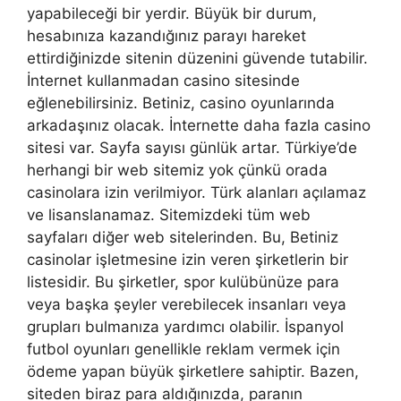
yapabileceği bir yerdir. Büyük bir durum,
hesabınıza kazandığınız parayı hareket
ettirdiğinizde sitenin düzenini güvende tutabilir.
İnternet kullanmadan casino sitesinde
eğlenebilirsiniz. Betiniz, casino oyunlarında
arkadaşınız olacak. İnternette daha fazla casino
sitesi var. Sayfa sayısı günlük artar. Türkiye’de
herhangi bir web sitemiz yok çünkü orada
casinolara izin verilmiyor. Türk alanları açılamaz
ve lisanslanamaz. Sitemizdeki tüm web
sayfaları diğer web sitelerinden. Bu, Betiniz
casinolar işletmesine izin veren şirketlerin bir
listesidir. Bu şirketler, spor kulübünüze para
veya başka şeyler verebilecek insanları veya
grupları bulmanıza yardımcı olabilir. İspanyol
futbol oyunları genellikle reklam vermek için
ödeme yapan büyük şirketlere sahiptir. Bazen,
siteden biraz para aldığınızda, paranın