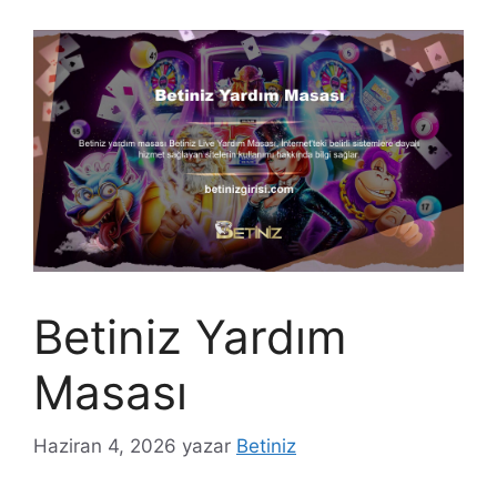
Betiniz Yardım
Masası
Haziran 4, 2026
yazar
Betiniz