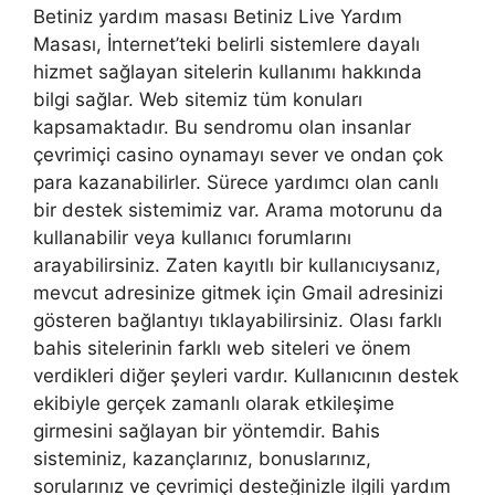
Betiniz yardım masası Betiniz Live Yardım
Masası, İnternet’teki belirli sistemlere dayalı
hizmet sağlayan sitelerin kullanımı hakkında
bilgi sağlar. Web sitemiz tüm konuları
kapsamaktadır. Bu sendromu olan insanlar
çevrimiçi casino oynamayı sever ve ondan çok
para kazanabilirler. Sürece yardımcı olan canlı
bir destek sistemimiz var. Arama motorunu da
kullanabilir veya kullanıcı forumlarını
arayabilirsiniz. Zaten kayıtlı bir kullanıcıysanız,
mevcut adresinize gitmek için Gmail adresinizi
gösteren bağlantıyı tıklayabilirsiniz. Olası farklı
bahis sitelerinin farklı web siteleri ve önem
verdikleri diğer şeyleri vardır. Kullanıcının destek
ekibiyle gerçek zamanlı olarak etkileşime
girmesini sağlayan bir yöntemdir. Bahis
sisteminiz, kazançlarınız, bonuslarınız,
sorularınız ve çevrimiçi desteğinizle ilgili yardım