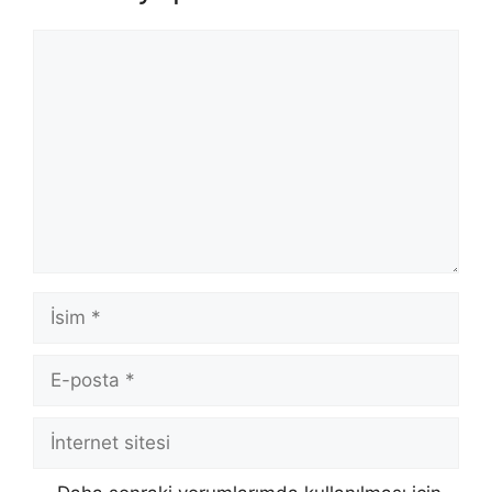
Yorum
İsim
E-
posta
İnternet
sitesi