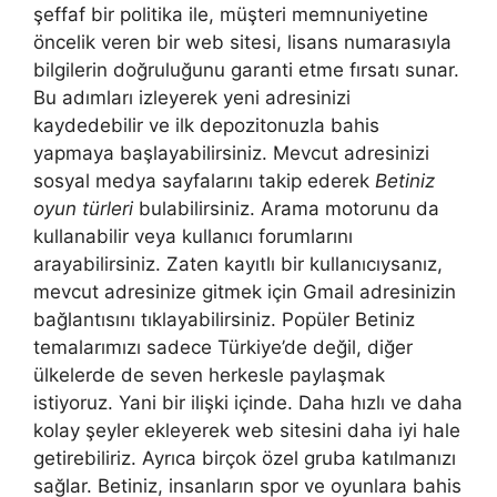
şeffaf bir politika ile, müşteri memnuniyetine
öncelik veren bir web sitesi, lisans numarasıyla
bilgilerin doğruluğunu garanti etme fırsatı sunar.
Bu adımları izleyerek yeni adresinizi
kaydedebilir ve ilk depozitonuzla bahis
yapmaya başlayabilirsiniz. Mevcut adresinizi
sosyal medya sayfalarını takip ederek
Betiniz
oyun türleri
bulabilirsiniz. Arama motorunu da
kullanabilir veya kullanıcı forumlarını
arayabilirsiniz. Zaten kayıtlı bir kullanıcıysanız,
mevcut adresinize gitmek için Gmail adresinizin
bağlantısını tıklayabilirsiniz. Popüler Betiniz
temalarımızı sadece Türkiye’de değil, diğer
ülkelerde de seven herkesle paylaşmak
istiyoruz. Yani bir ilişki içinde. Daha hızlı ve daha
kolay şeyler ekleyerek web sitesini daha iyi hale
getirebiliriz. Ayrıca birçok özel gruba katılmanızı
sağlar. Betiniz, insanların spor ve oyunlara bahis