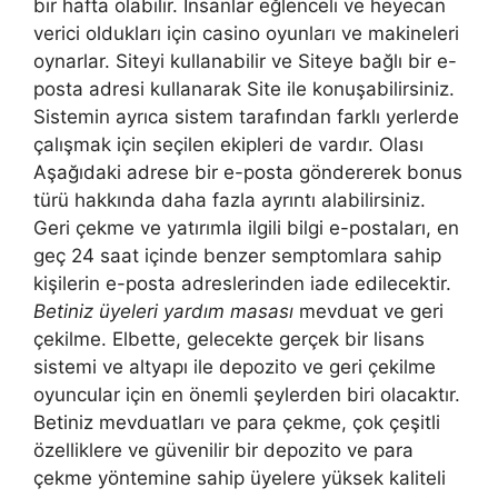
bir hafta olabilir. İnsanlar eğlenceli ve heyecan
verici oldukları için casino oyunları ve makineleri
oynarlar. Siteyi kullanabilir ve Siteye bağlı bir e-
posta adresi kullanarak Site ile konuşabilirsiniz.
Sistemin ayrıca sistem tarafından farklı yerlerde
çalışmak için seçilen ekipleri de vardır. Olası
Aşağıdaki adrese bir e-posta göndererek bonus
türü hakkında daha fazla ayrıntı alabilirsiniz.
Geri çekme ve yatırımla ilgili bilgi e-postaları, en
geç 24 saat içinde benzer semptomlara sahip
kişilerin e-posta adreslerinden iade edilecektir.
Betiniz üyeleri yardım masası
mevduat ve geri
çekilme. Elbette, gelecekte gerçek bir lisans
sistemi ve altyapı ile depozito ve geri çekilme
oyuncular için en önemli şeylerden biri olacaktır.
Betiniz mevduatları ve para çekme, çok çeşitli
özelliklere ve güvenilir bir depozito ve para
çekme yöntemine sahip üyelere yüksek kaliteli