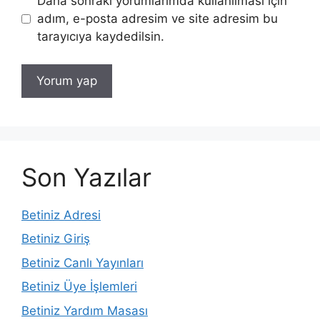
Daha sonraki yorumlarımda kullanılması için
adım, e-posta adresim ve site adresim bu
tarayıcıya kaydedilsin.
Son Yazılar
Betiniz Adresi
Betiniz Giriş
Betiniz Canlı Yayınları
Betiniz Üye İşlemleri
Betiniz Yardım Masası