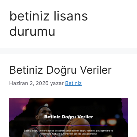
betiniz lisans
durumu
Betiniz Doğru Veriler
Haziran 2, 2026
yazar
Betiniz