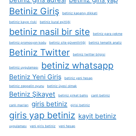
Betiniz Giriş
betiniz kapanış dikkati
betiniz kayıp riski
betiniz kural eşitliği
betiniz nasil bir site
betiniz para çekme
betiniz promosyon kodu
betiniz site güvenilirliği
betiniz tematik analiz
Betiniz Twitter
betiniz twitter bilgisi
betiniz whatsapp
betiniz uygulaması
Betiniz Yeni Giriş
betiniz yeni hesap
betiniz zeppelin oyunu
betiniz üyesi olmak
Betiniz Şikayet
betiniz şirket bahis
canli betiniz
giris betiniz
canlı maçları
girisi betiniz
giris yap betiniz
kayit betiniz
uygulaması
yeni giris betiniz
yeni hesap