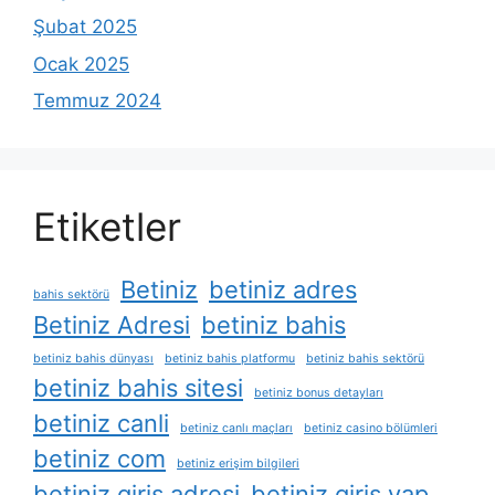
Şubat 2025
Ocak 2025
Temmuz 2024
Etiketler
Betiniz
betiniz adres
bahis sektörü
Betiniz Adresi
betiniz bahis
betiniz bahis dünyası
betiniz bahis platformu
betiniz bahis sektörü
betiniz bahis sitesi
betiniz bonus detayları
betiniz canli
betiniz canlı maçları
betiniz casino bölümleri
betiniz com
betiniz erişim bilgileri
betiniz giris adresi
betiniz giris yap